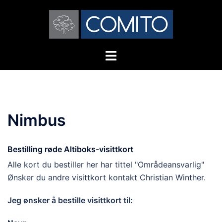
Hopp
til
innhold
Toggle
menu
Nimbus
Bestilling røde Altiboks-visittkort
Alle kort du bestiller her har tittel "Områdeansvarlig"
Ønsker du andre visittkort kontakt Christian Winther.
Jeg ønsker å bestille visittkort til: